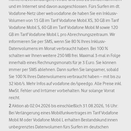
und im Internet sind davon ausgeschlossen. Fürs Surfen im dt.
Vodafone-Netz über web.vodafone.de haben Sie ein Inklusiv-
Volumen von 15 GB im Tarif Vodafone Mobil XS, 30 GB im Tarif
Vodafone Mobil S, 60 GB im Tarif Vodafone Mobil M sowie 120
GB im Tarif Vodafone Mobil L pro Abrechnungszeitraum. Wir
informieren Sie per SMS, wenn Sie 80 % Ihres Inklusiv-
Datenvolumens im Monat verbraucht haben. Bei 100 %
schalten wir Ihnen weitere 250 MB frei. Maximal 3-mal in Folge
innerhalb eines Rechnungsmonats für je 3 Euro. Sie können
immer per SMS ablehnen. Dann surfen Sie langsamer, sobald
Sie 100 % Ihres Datenvolumens verbraucht haben – mit bis zu
32 kbit/s. Mehr Infos auf vodafone.de/speedgo. Alle Preise inkl.
MwSt. Fehler und Irrtümer vorbehalten. Nur solange Vorrat
reicht.
2
Aktion ab 02.04.2026 bis einschließlich 31.08.2026, 16 Uhr:
Bei Verlängerung eines Mobilfunkvertrages im Tarif Vodafone
Mobil M oder Vodafone Mobil L erhalten Bestandskund:innen
unbegrenztes Datenvolumen fürs Surfen im deutschen