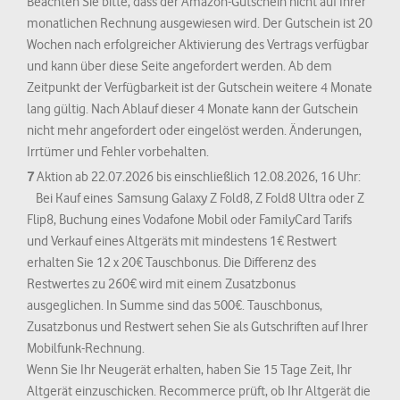
Beachten Sie bitte, dass der Amazon-Gutschein nicht auf Ihrer
monatlichen Rechnung ausgewiesen wird. Der Gutschein ist 20
Wochen nach erfolgreicher Aktivierung des Vertrags verfügbar
und kann über diese Seite angefordert werden. Ab dem
Zeitpunkt der Verfügbarkeit ist der Gutschein weitere 4 Monate
lang gültig. Nach Ablauf dieser 4 Monate kann der Gutschein
nicht mehr angefordert oder eingelöst werden. Änderungen,
Irrtümer und Fehler vorbehalten.
7
Aktion ab 22.07.2026 bis einschließlich 12.08.2026, 16 Uhr:
Bei Kauf eines Samsung Galaxy Z Fold8, Z Fold8 Ultra oder Z
Flip8, Buchung eines Vodafone Mobil oder FamilyCard Tarifs
und Verkauf eines Altgeräts mit mindestens 1€ Restwert
erhalten Sie 12 x 20€ Tauschbonus. Die Differenz des
Restwertes zu 260€ wird mit einem Zusatzbonus
ausgeglichen. In Summe sind das 500€. Tauschbonus,
Zusatzbonus und Restwert sehen Sie als Gutschriften auf Ihrer
Mobilfunk-Rechnung.
Wenn Sie Ihr Neugerät erhalten, haben Sie 15 Tage Zeit, Ihr
Altgerät einzuschicken. Recommerce prüft, ob Ihr Altgerät die