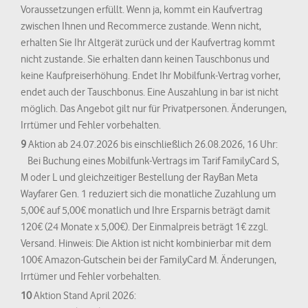
Voraussetzungen erfüllt. Wenn ja, kommt ein Kaufvertrag
zwischen Ihnen und Recommerce zustande. Wenn nicht,
erhalten Sie Ihr Altgerät zurück und der Kaufvertrag kommt
nicht zustande. Sie erhalten dann keinen Tauschbonus und
keine Kaufpreiserhöhung. Endet Ihr Mobilfunk-Vertrag vorher,
endet auch der Tauschbonus. Eine Auszahlung in bar ist nicht
möglich. Das Angebot gilt nur für Privatpersonen. Änderungen,
Irrtümer und Fehler vorbehalten.
9
Aktion ab 24.07.2026 bis einschließlich 26.08.2026, 16 Uhr:
Bei Buchung eines Mobilfunk-Vertrags im Tarif FamilyCard S,
M oder L und gleichzeitiger Bestellung der RayBan Meta
Wayfarer Gen. 1 reduziert sich die monatliche Zuzahlung um
5,00€ auf 5,00€ monatlich und Ihre Ersparnis beträgt damit
120€ (24 Monate x 5,00€). Der Einmalpreis beträgt 1€ zzgl.
Versand. Hinweis: Die Aktion ist nicht kombinierbar mit dem
100€ Amazon-Gutschein bei der FamilyCard M. Änderungen,
Irrtümer und Fehler vorbehalten.
10
Aktion Stand April 2026: