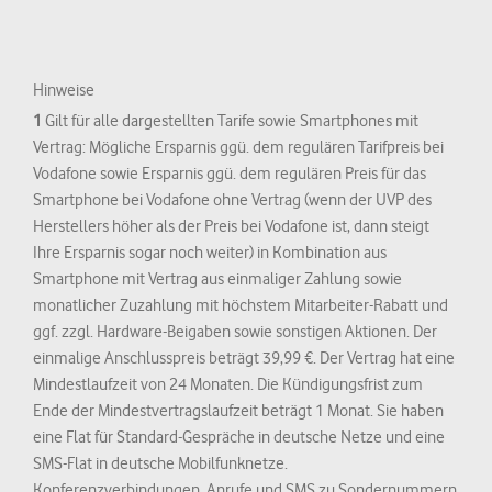
Hinweise
1
Gilt für alle dargestellten Tarife sowie Smartphones mit
Vertrag: Mögliche Ersparnis ggü. dem regulären Tarifpreis bei
Vodafone sowie Ersparnis ggü. dem regulären Preis für das
Smartphone bei Vodafone ohne Vertrag (wenn der UVP des
Herstellers höher als der Preis bei Vodafone ist, dann steigt
Ihre Ersparnis sogar noch weiter) in Kombination aus
Smartphone mit Vertrag aus einmaliger Zahlung sowie
monatlicher Zuzahlung mit höchstem Mitarbeiter-Rabatt und
ggf. zzgl. Hardware-Beigaben sowie sonstigen Aktionen. Der
einmalige Anschlusspreis beträgt 39,99 €. Der Vertrag hat eine
Mindestlaufzeit von 24 Monaten. Die Kündigungsfrist zum
Ende der Mindestvertragslaufzeit beträgt 1 Monat. Sie haben
eine Flat für Standard-Gespräche in deutsche Netze und eine
SMS-Flat in deutsche Mobilfunknetze.
Konferenzverbindungen, Anrufe und SMS zu Sondernummern