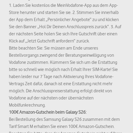
1. Laden Sie kostenlos die MeinVodafone-App aus dem App-
Store herunter und starten Sie sie. 2. Stimmen Sie innerhalb
der App dem Erhalt „Persönlicher Angebote“ zu und klicken
Sie den Banner „Hol Dir Deinen Anschlusspreis zurück“. 3. Auf
der nächsten Seite holen Sie sich Ihre Gutschrift über einen
Klick auf „Jetzt Gutschrift anfordern“ zurück.
Bitte beachten Sie: Sie müssen am Ende unseres
Bestellvorgangs zwingend der Beratungseinwilligung von
Vodafone zustimmen. Kümmern Sie sich um die Erstattung
bitte so schnell wie möglich nach Erhalt Ihrer SIM-Karte! Sie
haben leider nur 7 Tage nach Aktivierung Ihres Vodafone-
Vertrags Zeit dafür, danach ist eine Erstattung nicht mehr
möglich. Die Anschlusspreiserstattung erfolgt direkt von
Vodafone auf der nächsten oder übernächsten
Mobilfunkrechnung.
100€ Amazon-Gutschein beim Galaxy S26:
Bei Bestellung des Samsung Galaxy S26 zusammen mit dem
Tarif Smart M erhalten Sie einen 100€ Amazon-Gutschein.