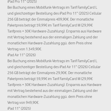
iPad Pro 11“ (2025)
Bei Buchung eines Mobilfunk-Vertrags im Tarif FamilyCard L
und gleichzeitiger Bestellung des iPad Pro 11“ (2025) Cellular
256 GB beträgt der Einmalpreis 409,90€. Der monatliche
Paketpreis beträgt 59,99€ im Tarif FamilyCard M (29,99€
Tarifpreis + 30€ Hardware-Zuzahlung). Ersparnis aus Hardware
mit Vertrag bestehend aus der einmaligen Zahlung und der
monatlichen Hardware-Zuzahlung ggü. dem Preis ohne
Vertrag von 1.349,90€.
iPad Air 11“ (2026)
Bei Buchung eines Mobilfunk-Vertrags im Tarif FamilyCard L
und gleichzeitiger Bestellung des iPad Air 11“ (2026) Cellular
256 GB beträgt der Einmalpreis 29,90€. Der monatliche
Paketpreis beträgt 59,99€ im Tarif FamilyCard M (29,99€
Tarifpreis + 30€ Hardware-Zuzahlung). Ersparnis aus Hardware
mit Vertrag bestehend aus der einmaligen Zahlung und der
monatlichen Hardware-Zuzahlung ggü. dem Preis ohne
Vertrag von 949,90€.
iPad 11“ (2025)