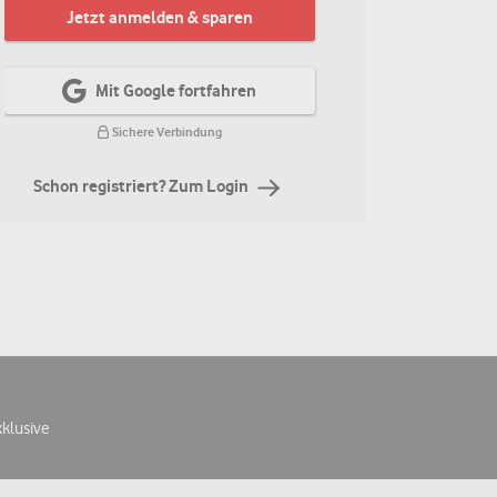
Jetzt anmelden & sparen
Mit Google fortfahren
Sichere Verbindung
Schon registriert? Zum Login
xklusive