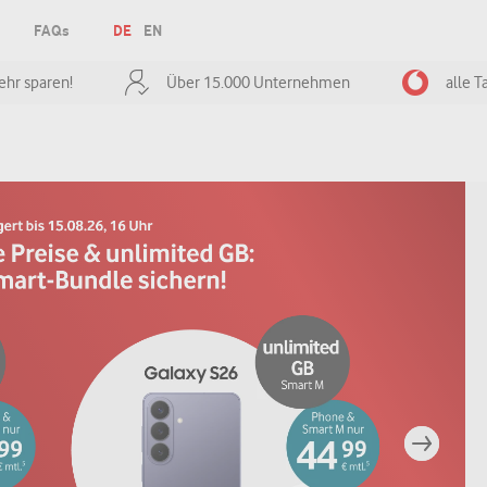
FAQs
DE
EN
hr sparen!
Über 15.000 Unternehmen
alle T