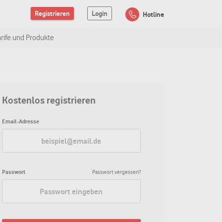
Registrieren
Login
Hotline
arife und Produkte
Kostenlos registrieren
Email-Adresse
Passwort
Passwort vergessen?