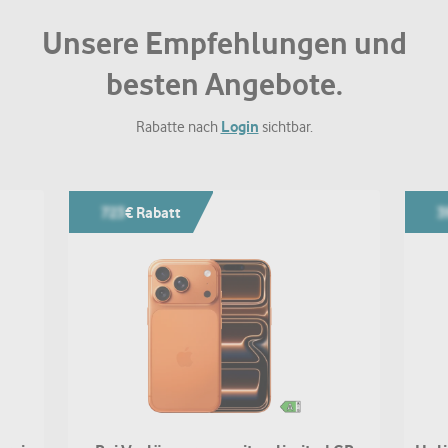
Unsere Empfehlungen und
besten Angebote.
Login
Rabatte nach
sichtbar.
723
€ Rabatt
3