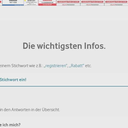
Die wichtigsten Infos.
inem Stichwort wie z.B.:
„registrieren“
,
„Rabatt“
etc.
in den Antworten in der Übersicht.
re ich mich?